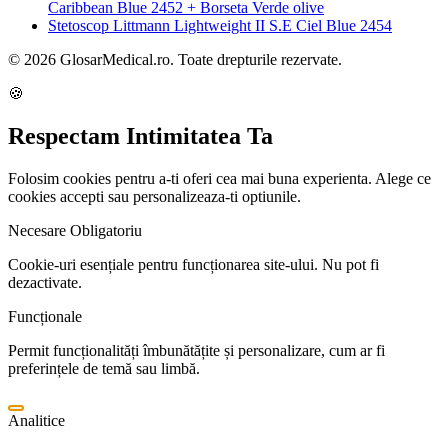
Caribbean Blue 2452 + Borseta Verde olive
Stetoscop Littmann Lightweight II S.E Ciel Blue 2454
© 2026 GlosarMedical.ro. Toate drepturile rezervate.
🍪
Respectam Intimitatea Ta
Folosim cookies pentru a-ti oferi cea mai buna experienta. Alege ce
cookies accepti sau personalizeaza-ti optiunile.
Necesare
Obligatoriu
Cookie-uri esențiale pentru funcționarea site-ului. Nu pot fi
dezactivate.
Funcționale
Permit funcționalități îmbunătățite și personalizare, cum ar fi
preferințele de temă sau limbă.
Analitice