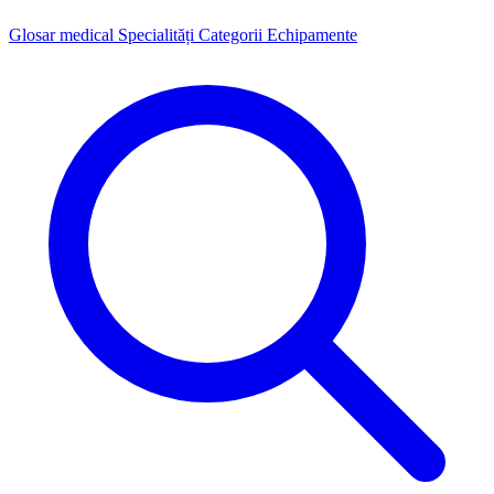
Glosar medical
Specialități
Categorii
Echipamente