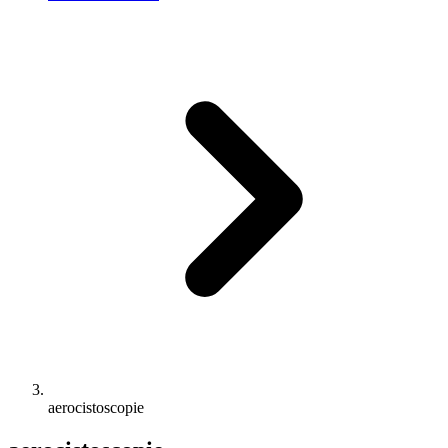
aerocistoscopie