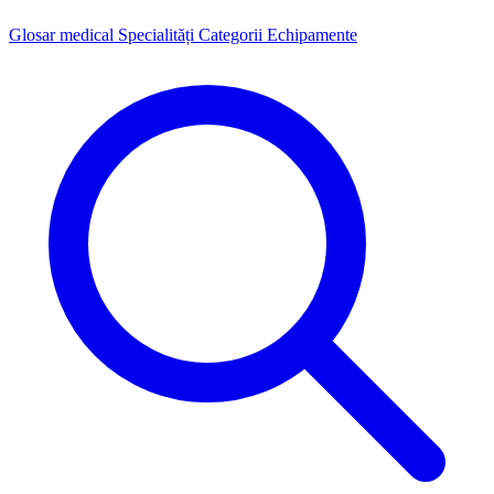
Glosar medical
Specialități
Categorii
Echipamente