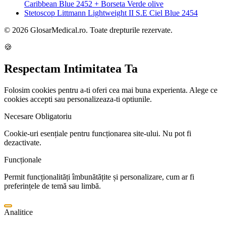
Caribbean Blue 2452 + Borseta Verde olive
Stetoscop Littmann Lightweight II S.E Ciel Blue 2454
© 2026 GlosarMedical.ro. Toate drepturile rezervate.
🍪
Respectam Intimitatea Ta
Folosim cookies pentru a-ti oferi cea mai buna experienta. Alege ce
cookies accepti sau personalizeaza-ti optiunile.
Necesare
Obligatoriu
Cookie-uri esențiale pentru funcționarea site-ului. Nu pot fi
dezactivate.
Funcționale
Permit funcționalități îmbunătățite și personalizare, cum ar fi
preferințele de temă sau limbă.
Analitice