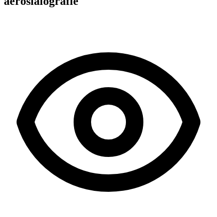
aerosialografie