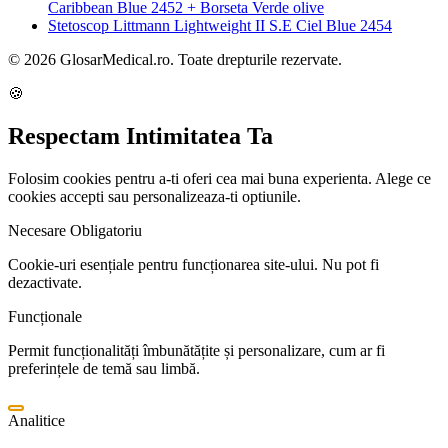
Caribbean Blue 2452 + Borseta Verde olive
Stetoscop Littmann Lightweight II S.E Ciel Blue 2454
© 2026 GlosarMedical.ro. Toate drepturile rezervate.
🍪
Respectam Intimitatea Ta
Folosim cookies pentru a-ti oferi cea mai buna experienta. Alege ce
cookies accepti sau personalizeaza-ti optiunile.
Necesare
Obligatoriu
Cookie-uri esențiale pentru funcționarea site-ului. Nu pot fi
dezactivate.
Funcționale
Permit funcționalități îmbunătățite și personalizare, cum ar fi
preferințele de temă sau limbă.
Analitice