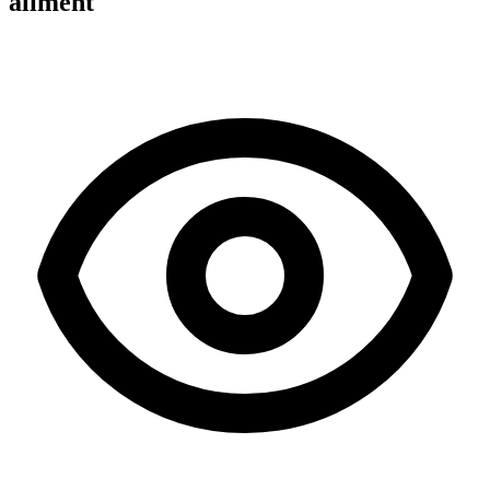
aliment