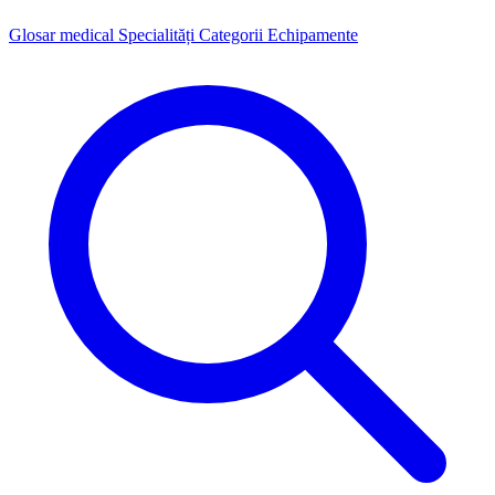
Glosar medical
Specialități
Categorii
Echipamente