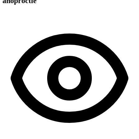
anoproctie