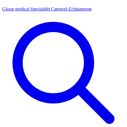
Glosar medical
Specialități
Categorii
Echipamente