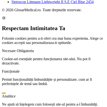
Stetoscop Littmann Lightweight II S.E Ciel Blue 2454
© 2026 GlosarMedical.ro. Toate drepturile rezervate.
🍪
Respectam Intimitatea Ta
Folosim cookies pentru a-ti oferi cea mai buna experienta. Alege ce
cookies accepti sau personalizeaza-ti optiunile.
Necesare
Obligatoriu
Cookie-uri esențiale pentru funcționarea site-ului. Nu pot fi
dezactivate.
Funcționale
Permit funcționalități îmbunătățite și personalizare, cum ar fi
preferințele de temă sau limbă.
Analitice
Ne ajută să înțelegem cum folosești site-ul pentru a-l îmbunătăți.