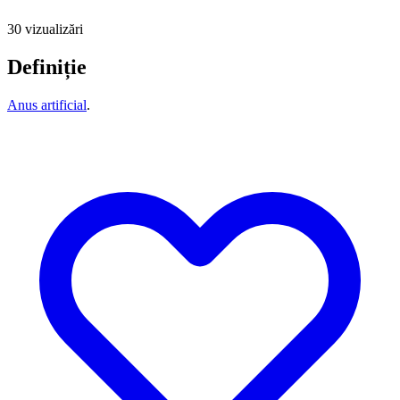
30 vizualizări
Definiție
Anus artificial
.