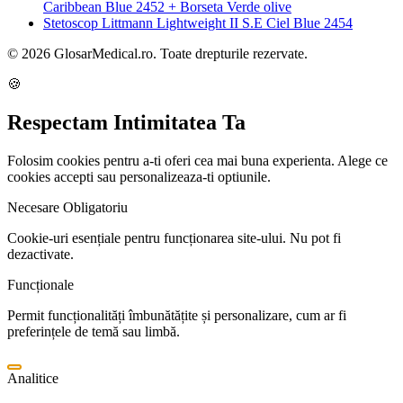
Caribbean Blue 2452 + Borseta Verde olive
Stetoscop Littmann Lightweight II S.E Ciel Blue 2454
© 2026 GlosarMedical.ro. Toate drepturile rezervate.
🍪
Respectam Intimitatea Ta
Folosim cookies pentru a-ti oferi cea mai buna experienta. Alege ce
cookies accepti sau personalizeaza-ti optiunile.
Necesare
Obligatoriu
Cookie-uri esențiale pentru funcționarea site-ului. Nu pot fi
dezactivate.
Funcționale
Permit funcționalități îmbunătățite și personalizare, cum ar fi
preferințele de temă sau limbă.
Analitice