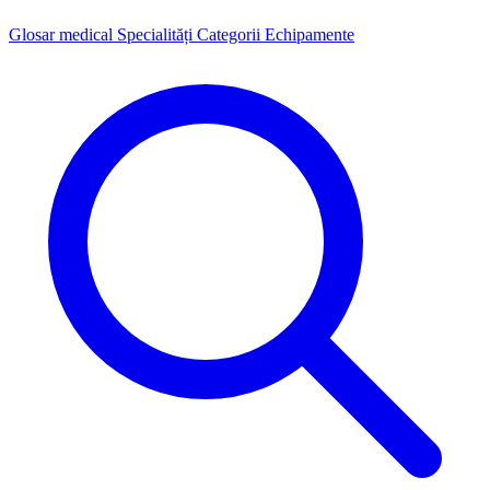
Glosar medical
Specialități
Categorii
Echipamente