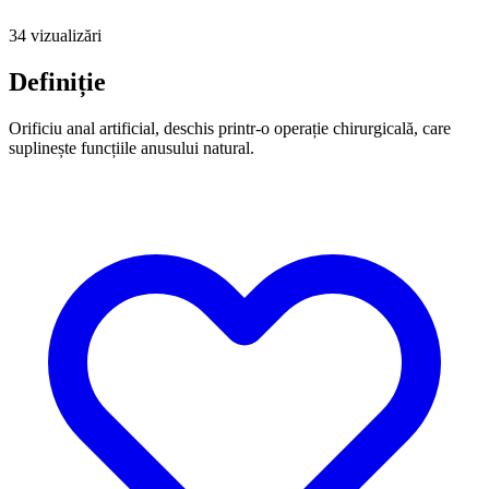
34 vizualizări
Definiție
Orificiu anal artificial, deschis printr-o operație chirurgicală, care
suplinește funcțiile anusului natural.