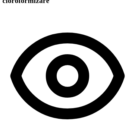
cloroformizare