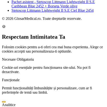
Pachet asistent - Stetoscop Littmann Lightweight II S.E
Caribbean Blue 2452 + Borseta Verde olive
Stetoscop Littmann Lightweight II S.E Ciel Blue 2454
© 2026 GlosarMedical.ro. Toate drepturile rezervate.
🍪
Respectam Intimitatea Ta
Folosim cookies pentru a-ti oferi cea mai buna experienta. Alege ce
cookies accepti sau personalizeaza-ti optiunile.
Necesare
Obligatoriu
Cookie-uri esențiale pentru funcționarea site-ului. Nu pot fi
dezactivate.
Funcționale
Permit funcționalități îmbunătățite și personalizare, cum ar fi
preferințele de temă sau limbă.
Analitice