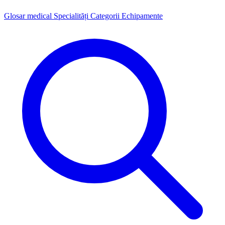
Glosar medical
Specialități
Categorii
Echipamente