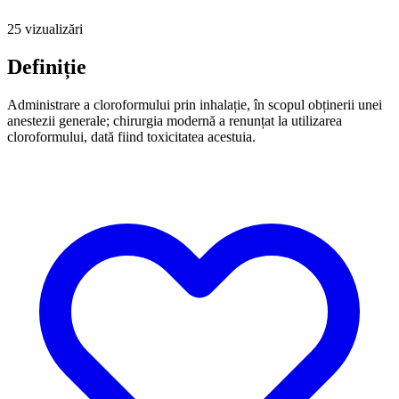
25 vizualizări
Definiție
Administrare a cloroformului prin inhalație, în scopul obținerii unei
anestezii generale; chirurgia modernă a renunțat la utilizarea
cloroformului, dată fiind toxicitatea acestuia.